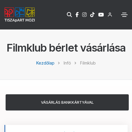
Filmklub bérlet vásárlása
Kezdőlap
Infó
Filmklub