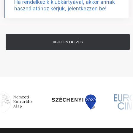
Ha rendelkezik klubkártyával, akkor annak
használatához kérjük, jelentkezzen be!
BEJELENTKEZÉS