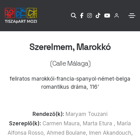
Szerelmem, Marokkó
(Calle Málaga)
feliratos marokkói-francia-spanyol-német-belga
romantikus dráma, 116’
Rendező(k):
Maryam Touzani
Szereplő(k):
Carmen Maura, Marta Etura , María
Alfonsa Rosso, Ahmed Boulane, Imen Akandouch,